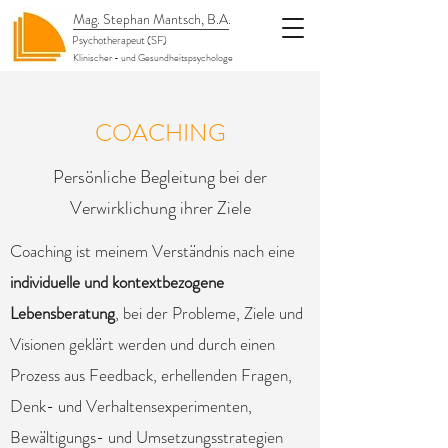
Mag. Stephan Mantsch, B.A.
Psychotherapeut (SF)
Klinischer - und Gesundheitspsychologe
COACHING
Persönliche Begleitung bei der
Verwirklichung ihrer Ziele
Coaching ist meinem Verständnis nach eine
individuelle und kontextbezogene
Lebensberatung
, bei der Probleme, Ziele und
Visionen geklärt werden und durch einen
Prozess aus Feedback, erhellenden Fragen,
Denk- und Verhaltensexperimenten,
Bewältigungs- und Umsetzungsstrategien